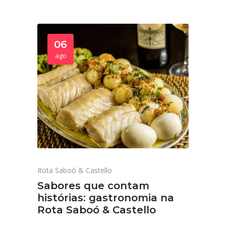
06
ago
Rota Saboó & Castello
Sabores que contam
histórias: gastronomia na
Rota Saboó & Castello