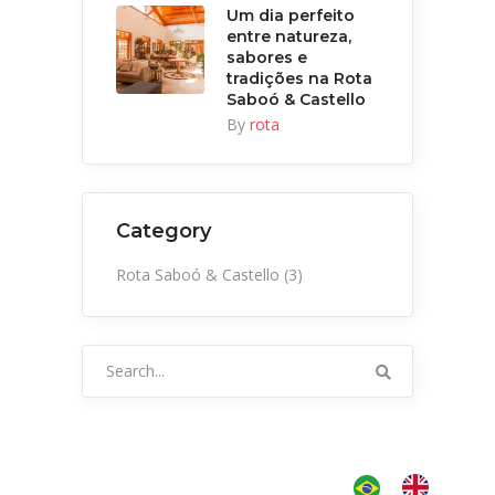
Um dia perfeito
entre natureza,
sabores e
tradições na Rota
Saboó & Castello
By
rota
Category
Rota Saboó & Castello
(3)
Search
for: