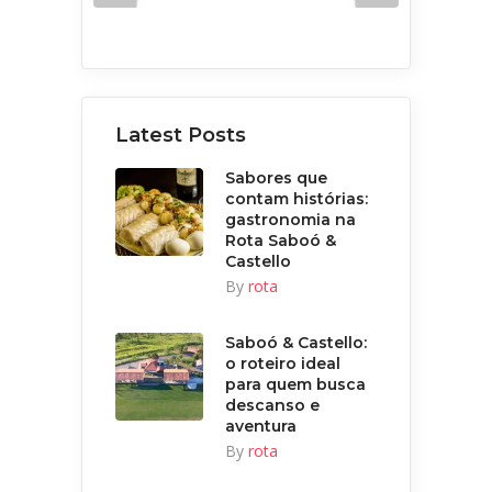
Latest Posts
Sabores que
contam histórias:
gastronomia na
Rota Saboó &
Castello
By
rota
Saboó & Castello:
o roteiro ideal
para quem busca
descanso e
aventura
By
rota