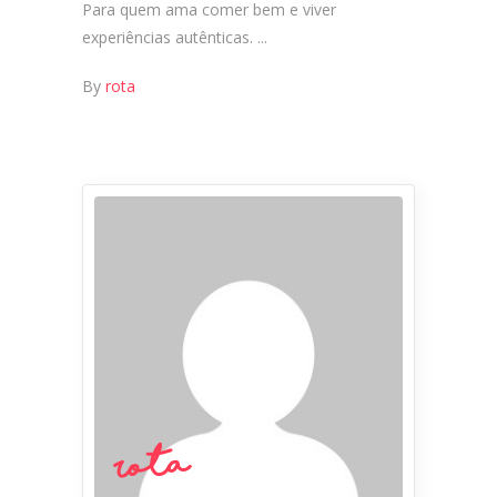
Para quem ama comer bem e viver
experiências autênticas.
By
rota
rota