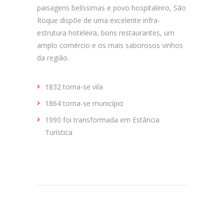
paisagens belíssimas e povo hospitaleiro, São
Roque dispõe de uma excelente infra-
estrutura hoteleira, bons restaurantes, um
amplo comércio e os mais saborosos vinhos
da região.
1832 torna-se vila
1864 torna-se município
1990 foi transformada em Estância
Turística