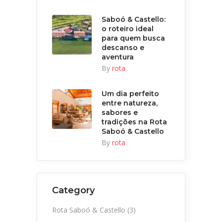
Saboó & Castello:
o roteiro ideal
para quem busca
descanso e
aventura
By
rota
Um dia perfeito
entre natureza,
sabores e
tradições na Rota
Saboó & Castello
By
rota
Category
Rota Saboó & Castello
(3)