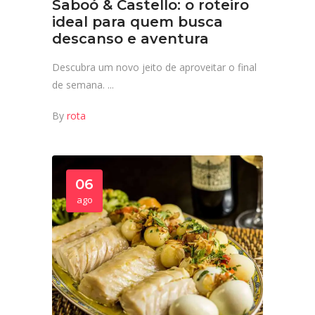
Saboó & Castello: o roteiro
ideal para quem busca
descanso e aventura
Descubra um novo jeito de aproveitar o final
de semana.
By
rota
06
ago