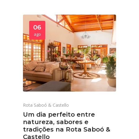
06
ago
Rota Saboó & Castello
Um dia perfeito entre
natureza, sabores e
tradições na Rota Saboó &
Castello