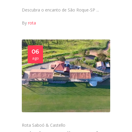
Descubra o encanto de São Roque-SP
By
rota
06
ago
Rota Saboó & Castello