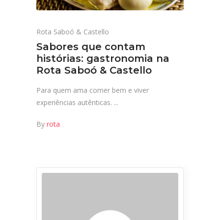
Rota Saboó & Castello
Sabores que contam
histórias: gastronomia na
Rota Saboó & Castello
Para quem ama comer bem e viver
experiências autênticas.
By
rota