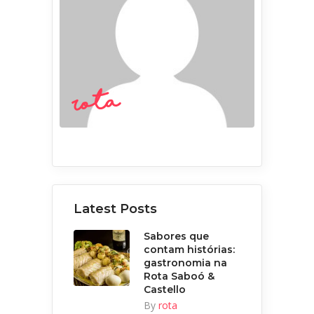
rota
Latest Posts
Sabores que
contam histórias:
gastronomia na
Rota Saboó &
Castello
By
rota