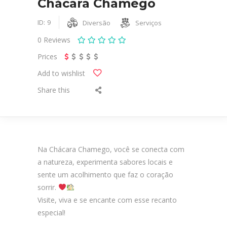
Chácara Chamego
ID:
9
Diversão
Serviços
0
Reviews
Prices
Add to wishlist
Share this
Na Chácara Chamego, você se conecta com
a natureza, experimenta sabores locais e
sente um acolhimento que faz o coração
sorrir.
Visite, viva e se encante com esse recanto
especial!