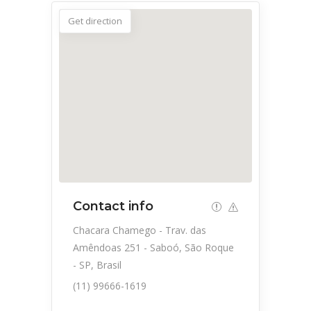
Get direction
Contact info
Chacara Chamego - Trav. das
Amêndoas 251 - Saboó, São Roque
- SP, Brasil
(11) 99666-1619