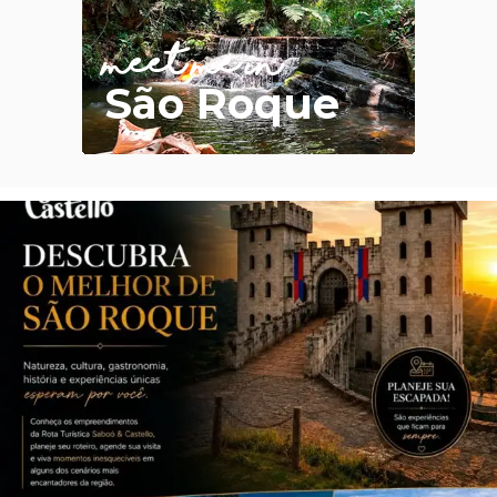
meet me in
São Roque