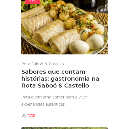
Rota Saboó & Castello
Sabores que contam
histórias: gastronomia na
Rota Saboó & Castello
Para quem ama comer bem e viver
experiências autênticas.
By
rota