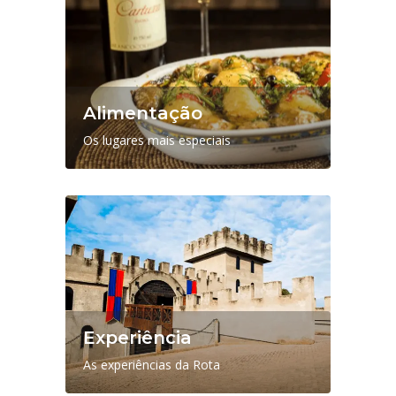
Alimentação
Os lugares mais especiais
Experiência
As experiências da Rota