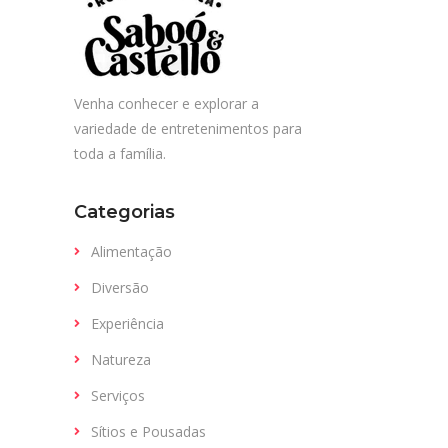
Venha conhecer e explorar a
variedade de entretenimentos para
toda a família.
Categorias
Alimentação
Diversão
Experiência
Natureza
Serviços
Sítios e Pousadas