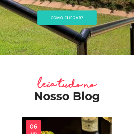
COMO CHEGAR?
Leia tudo no
Nosso Blog
06
ago