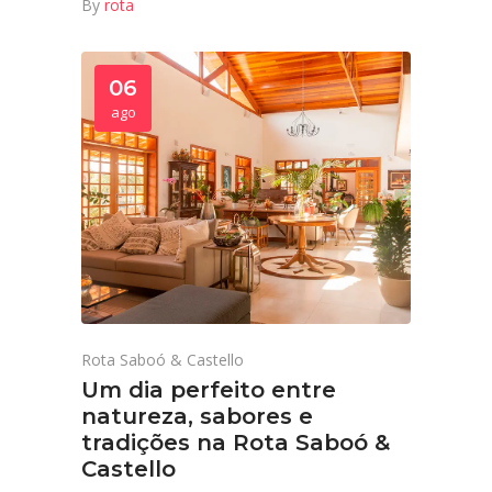
By
rota
06
ago
Rota Saboó & Castello
Um dia perfeito entre
natureza, sabores e
tradições na Rota Saboó &
Castello