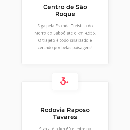
Centro de São
Roque
Siga pela Estrada Turística do
Morro do Saboó até o km 4.555.
O trajeto é todo sinalizado e
cercado por belas paisagens!
Rodovia Raposo
Tavares
Siga até o km 60 e entre na