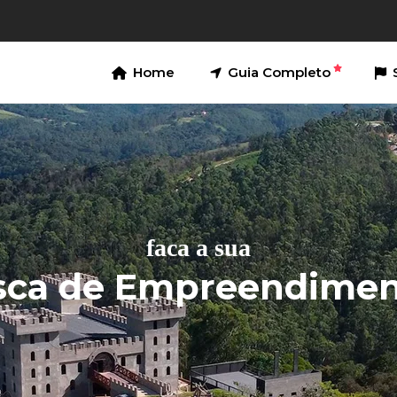
Home
Guia Completo
faca a sua
sca de Empreendimen