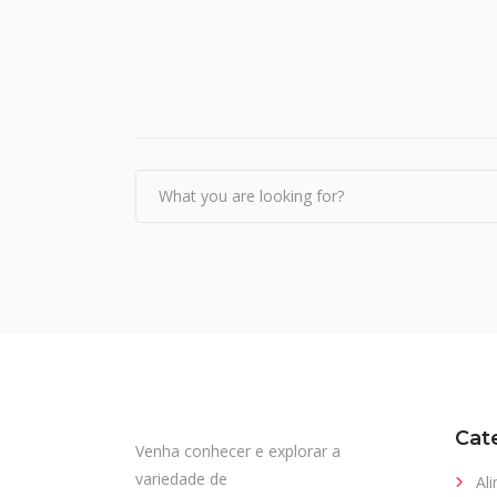
Cat
Venha conhecer e explorar a
variedade de
Al