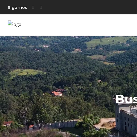
Siga-nos
Bu