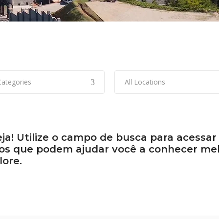
 Categories
All Locations
ja! Utilize o campo de busca para acessa
s que podem ajudar você a conhecer melho
lore.