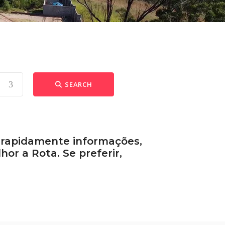
SEARCH
r rapidamente informações,
r a Rota. Se preferir,