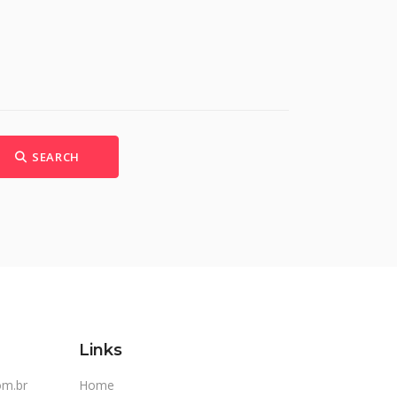
SEARCH
Links
om.br
Home